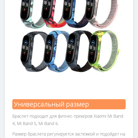
Универсальный размер
Браслет подходит для фитнес-трекеров Xiaomi Mi Band
4, Mi Band 5, Mi Band 6.
Размер браслета регулируется застежкой и подойдет на