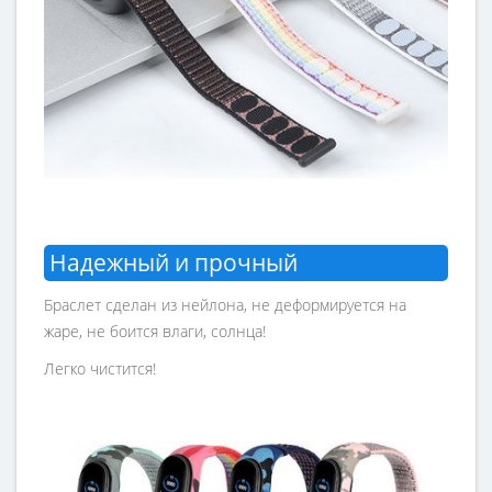
Надежный и прочный
Браслет сделан из нейлона, не деформируется на
жаре, не боится влаги, солнца!
Легко чистится!