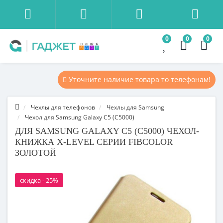
0
0
0
Уточните наличие товара то телефонам!
Чехлы для телефонов
Чехлы для Samsung
Чехол для Samsung Galaxy C5 (C5000)
ДЛЯ SAMSUNG GALAXY C5 (C5000) ЧЕХОЛ-
КНИЖКА X-LEVEL СЕРИИ FIBCOLOR
ЗОЛОТОЙ
скидка - 25%