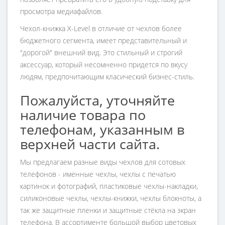
просмотра медиафайлов.
Чехол-книжка X-Level в отличие от чехлов более
бюджетного сегмента, имеет представительный и
"дорогой" внешний вид. Э
то стильный и строгий
аксессуар, который несомненно придется по вкусу
людям, предпочитающим класический бизнес-стиль.
Пожалуйста, уточняйте
наличие товара по
телефонам, указанным в
верхней части сайта.
Мы предлагаем разные виды чехлов для сотовых
телефонов - именные чехлы, чехлы с печатью
картинок и фотографий, пластиковые чехлы-накладки,
силиконовые чехлы, чехлы-книжки, чехлы блокноты, а
так же защитные пленки и защитные стёкла на экран
телефона. В ассортименте большой выбор цветовых