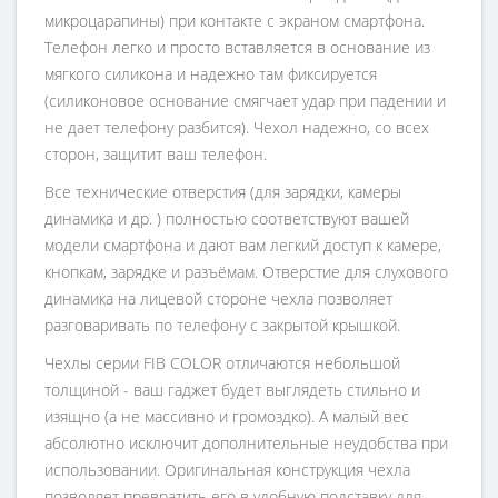
микроцарапины) при контакте с экраном смартфона.
Телефон легко и просто вставляется в основание из
мягкого силикона и надежно там фиксируется
(силиконовое основание смягчает удар при падении и
не дает телефону разбится). Чехол надежно, со всех
сторон, защитит ваш телефон.
Все технические отверстия (для зарядки, камеры
динамика и др. ) полностью соответствуют вашей
модели смартфона и дают вам легкий доступ к камере,
кнопкам, зарядке и разъёмам. Отверстие для слухового
динамика на лицевой стороне чехла позволяет
разговаривать по телефону с закрытой крышкой.
Чехлы серии FIB COLOR отличаются небольшой
толщиной - ваш гаджет будет выглядеть стильно и
изящно (а не массивно и громоздко). А малый вес
абсолютно исключит дополнительные неудобства при
использовании.
Оригинальная конструкция чехла
позволяет превратить его в удобную подставку для