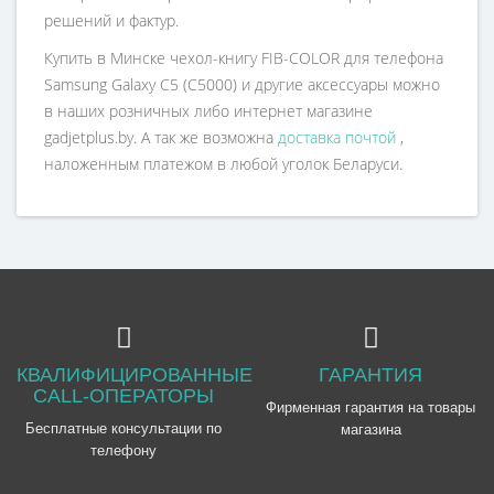
решений и фактур.
Купить в Минске чехол-книгу FIB-COLOR для телефона
Samsung Galaxy C5 (C5000) и другие аксессуары можно
в наших розничных либо интернет магазине
gadjetplus.by.
А так же возможна
доставка почтой
,
наложенным платежом в любой уголок Беларуси.
КВАЛИФИЦИРОВАННЫЕ
ГАРАНТИЯ
CALL-ОПЕРАТОРЫ
Фирменная гарантия на товары
Бесплатные консультации по
магазина
телефону