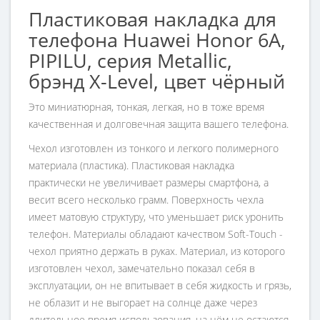
Пластиковая накладка для
телефона Huawei Honor 6A,
PIPILU, серия Metallic,
брэнд X-Level, цвет чёрный
Это миниатюрная, тонкая, легкая, но в тоже время
качественная и долговечная защита вашего телефона.
Чехол изготовлен из тонкого и легкого полимерного
материала (пластика). Пластиковая накладка
практически не увеличивает размеры смартфона, а
весит всего несколько грамм. Поверхность чехла
имеет матовую структуру, что уменьшает риск уронить
телефон. Материалы обладают качеством Soft-Touch -
чехол приятно держать в руках. Материал, из которого
изготовлен чехол, замечательно показал себя в
эксплуатации, он не впитывает в себя жидкость и грязь,
не облазит и не выгорает на солнце даже через
длительное время использования, на нём не остаются