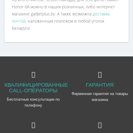
Honor 6A можно в наших розничных, либо интернет
магазине gadjetplus.by. А также возможна
доставка
почтой
, наложенным платежом в любой уголок
Беларуси.
КВАЛИФИЦИРОВАННЫЕ
ГАРАНТИЯ
CALL-ОПЕРАТОРЫ
Фирменная гарантия на товары
Бесплатные консультации по
магазина
телефону