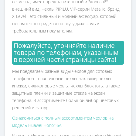
сегмента, имеет представительный и "дорогой"
внешний вид. Чехлы PIPILU, VIP-серии Metallic, брэнд
X-Level - это стильный и модный аксессуар, который
несомненно придется по вкусу даже самым
требовательным покупателям.
Пожалуйста, уточняйте наличие
товара по телефонам, указанным
в верхней части страницы сайта!
Мы предлагаем разные виды чехлов для сотовых
телефонов - пластиковые чехлы-накладки, чехлы-
книжки, силиконовые чехлы, чехлы блокноты, а также
защитные пленки и защитные стёкла на экран
телефона. В ассортименте большой выбор цветовых
решений и фактур.
Ознакомиться с полным ассортиментом чехлов на
модель Huawei Honor 6A.
Купить в Минске чехол-накладку для телефона Huawei