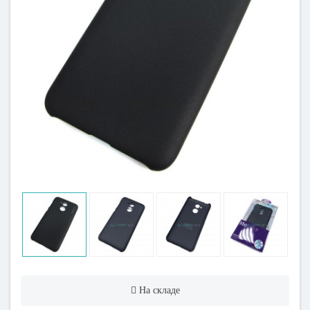
На складе