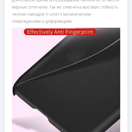
жирные отпечатки. Так же отмечена высокая стойкость
чехлов-накладок X-Level к механическим
повреждениям и деформациям.